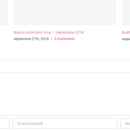
Buletin informativ lunar – Iunie 2018
Bule
iunie 20th, 2018
|
0 Comments
octo