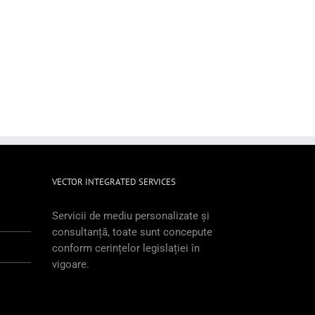
VECTOR INTEGRATED SERVICES
Servicii de mediu personalizate și
consultanță, toate sunt concepute
conform cerințelor legislației în
vigoare.