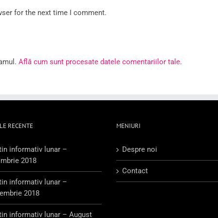
wser for the next time I comment.
pamul.
Află cum sunt procesate datele comentariilor tale
.
LE RECENTE
MENIURI
tin informativ lunar –
Despre noi
mbrie 2018
Contact
tin informativ lunar –
embrie 2018
tin informativ lunar – August