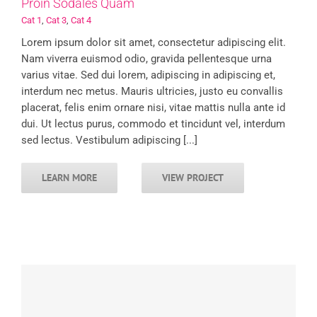
Proin Sodales Quam
Cat 1
,
Cat 3
,
Cat 4
Lorem ipsum dolor sit amet, consectetur adipiscing elit.
Nam viverra euismod odio, gravida pellentesque urna
varius vitae. Sed dui lorem, adipiscing in adipiscing et,
interdum nec metus. Mauris ultricies, justo eu convallis
placerat, felis enim ornare nisi, vitae mattis nulla ante id
dui. Ut lectus purus, commodo et tincidunt vel, interdum
sed lectus. Vestibulum adipiscing [...]
LEARN MORE
VIEW PROJECT