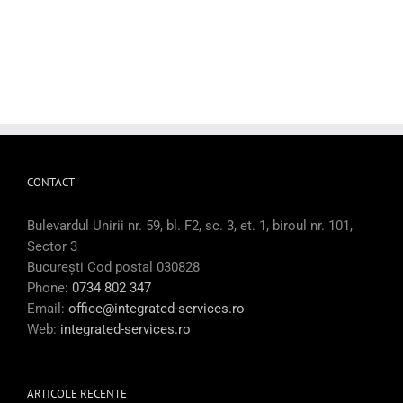
CONTACT
Bulevardul Unirii nr. 59, bl. F2, sc. 3, et. 1, biroul nr. 101,
Sector 3
București Cod postal 030828
Phone:
0734 802 347
Email:
office@integrated-services.ro
Web:
integrated-services.ro
ARTICOLE RECENTE