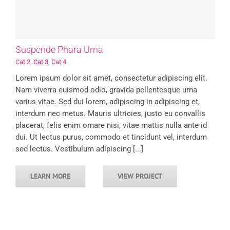
Suspende Phara Urna
Cat 2
,
Cat 3
,
Cat 4
Lorem ipsum dolor sit amet, consectetur adipiscing elit.
Nam viverra euismod odio, gravida pellentesque urna
varius vitae. Sed dui lorem, adipiscing in adipiscing et,
interdum nec metus. Mauris ultricies, justo eu convallis
placerat, felis enim ornare nisi, vitae mattis nulla ante id
dui. Ut lectus purus, commodo et tincidunt vel, interdum
sed lectus. Vestibulum adipiscing [...]
LEARN MORE
VIEW PROJECT