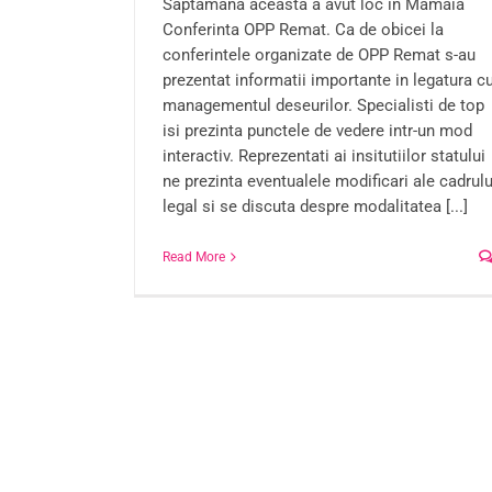
Saptamana aceasta a avut loc in Mamaia
Conferinta OPP Remat. Ca de obicei la
conferintele organizate de OPP Remat s-au
prezentat informatii importante in legatura c
managementul deseurilor. Specialisti de top
isi prezinta punctele de vedere intr-un mod
interactiv. Reprezentati ai insitutiilor statului
ne prezinta eventualele modificari ale cadrulu
legal si se discuta despre modalitatea [...]
Read More