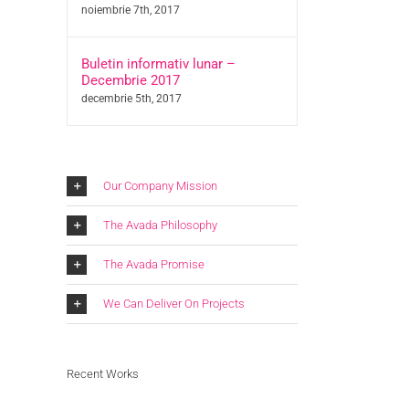
noiembrie 7th, 2017
Buletin informativ lunar –
Decembrie 2017
decembrie 5th, 2017
Our Company Mission
The Avada Philosophy
The Avada Promise
We Can Deliver On Projects
Recent Works