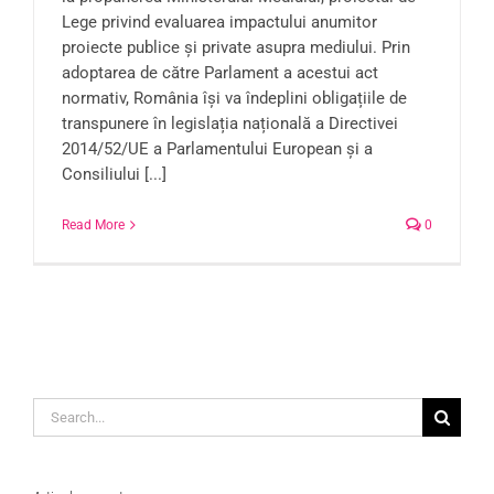
Lege privind evaluarea impactului anumitor
proiecte publice şi private asupra mediului. Prin
adoptarea de către Parlament a acestui act
normativ, România își va îndeplini obligațiile de
transpunere în legislația națională a Directivei
2014/52/UE a Parlamentului European şi a
Consiliului [...]
Read More
0
Search
for: