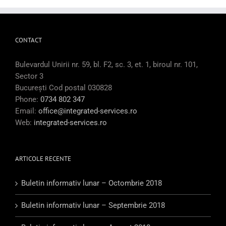
CONTACT
Bulevardul Unirii nr. 59, bl. F2, sc. 3, et. 1, biroul nr. 101,
Sector 3
București Cod postal 030828
Phone:
0734 802 347
Email:
office@integrated-services.ro
Web:
integrated-services.ro
ARTICOLE RECENTE
Buletin informativ lunar – Octombrie 2018
Buletin informativ lunar – Septembrie 2018