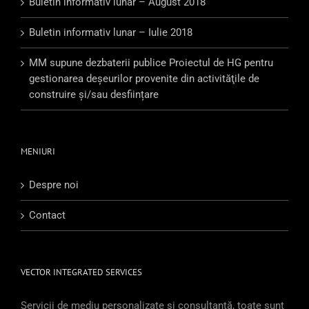
Buletin informativ lunar – August 2018
Buletin informativ lunar – Iulie 2018
MM supune dezbaterii publice Proiectul de HG pentru
gestionarea deşeurilor provenite din activităţile de
construire şi/sau desființare
MENIURI
Despre noi
Contact
VECTOR INTEGRATED SERVICES
Servicii de mediu personalizate și consultanță, toate sunt