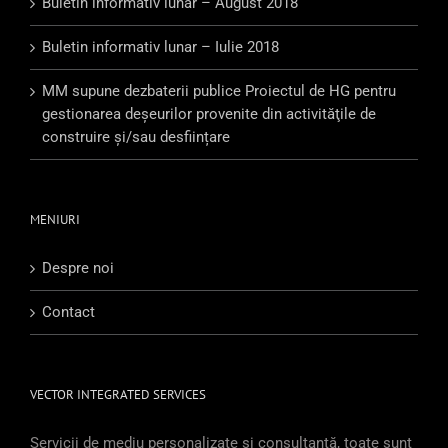
Buletin informativ lunar – August 2018
Buletin informativ lunar – Iulie 2018
MM supune dezbaterii publice Proiectul de HG pentru
gestionarea deşeurilor provenite din activităţile de
construire şi/sau desființare
MENIURI
Despre noi
Contact
VECTOR INTEGRATED SERVICES
Servicii de mediu personalizate și consultanță, toate sunt