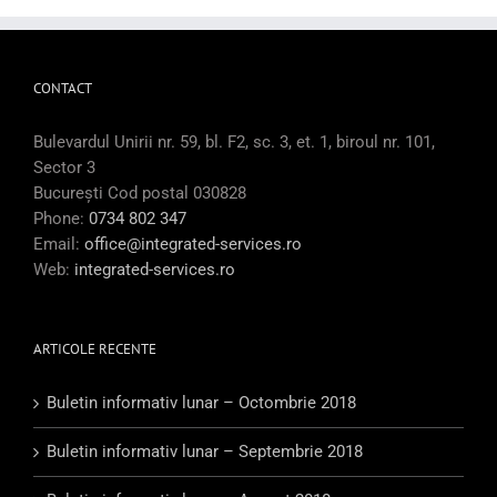
CONTACT
Bulevardul Unirii nr. 59, bl. F2, sc. 3, et. 1, biroul nr. 101,
Sector 3
București Cod postal 030828
Phone:
0734 802 347
Email:
office@integrated-services.ro
Web:
integrated-services.ro
ARTICOLE RECENTE
Buletin informativ lunar – Octombrie 2018
Buletin informativ lunar – Septembrie 2018