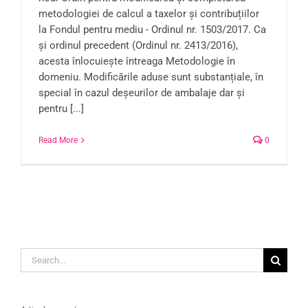
metodologiei de calcul a taxelor și contribuțiilor
la Fondul pentru mediu - Ordinul nr. 1503/2017. Ca
și ordinul precedent (Ordinul nr. 2413/2016),
acesta înlocuiește întreaga Metodologie în
domeniu. Modificările aduse sunt substanțiale, în
special în cazul deșeurilor de ambalaje dar și
pentru [...]
Read More
0
Search
for: